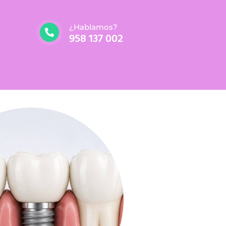
¿Hablamos?
958 137 002