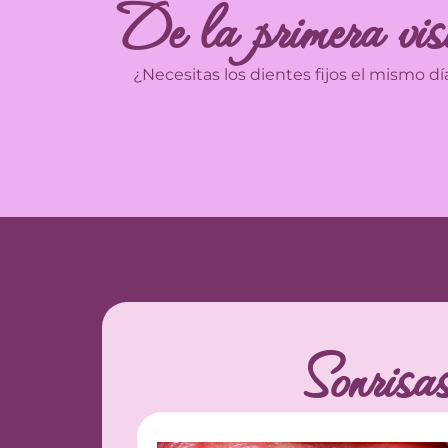
De la primera visi
¿Necesitas los dientes fijos el mismo d
Sonrisa