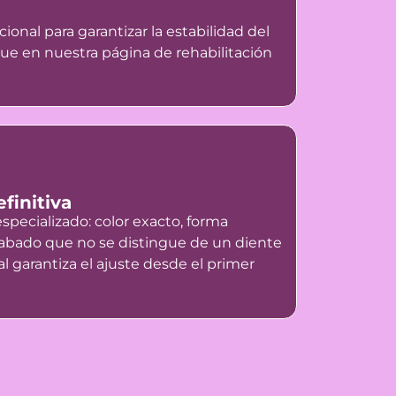
onal para garantizar la estabilidad del
que en nuestra página de rehabilitación
finitiva
especializado: color exacto, forma
cabado que no se distingue de un diente
ral garantiza el ajuste desde el primer