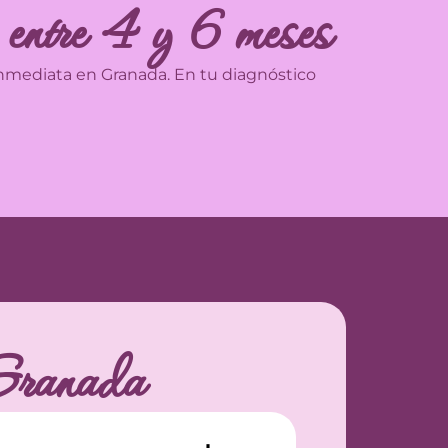
: entre 4 y 6 meses
 inmediata en Granada. En tu diagnóstico
 Granada