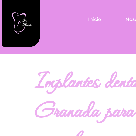
Inicio
Nos
Implantes denta
Granada para 