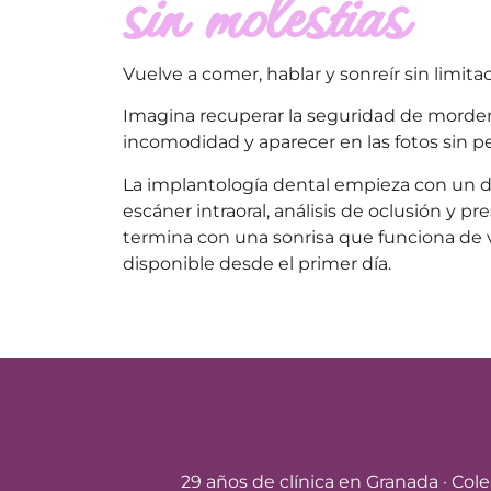
sin molestias
Vuelve a comer, hablar y sonreír sin limita
Imagina recuperar la seguridad de morder 
incomodidad y aparecer en las fotos sin p
La
implantología dental
empieza con un d
escáner intraoral, análisis de oclusión y pr
termina con una sonrisa que funciona de 
disponible desde el primer día.
29 años
de clínica en Granada ·
Cole