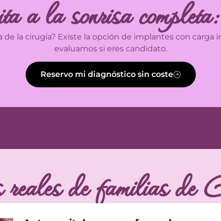
ta a la sonrisa completa
ía de la cirugía? Existe la opción de implantes con carga
evaluamos si eres candidato.
Reservo mi diagnóstico sin coste
s reales de familias de