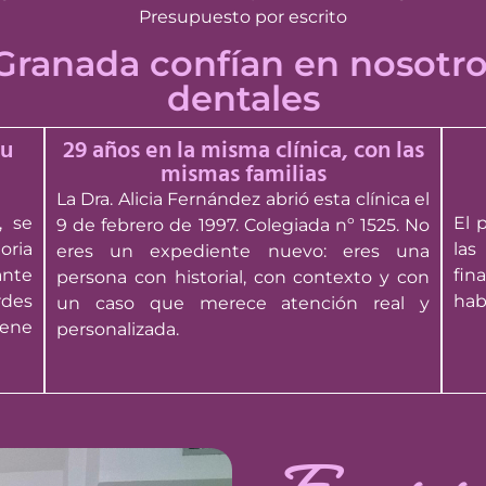
Presupuesto por escrito
 Granada confían en nosotro
dentales
tu
29 años en la misma clínica, con las
mismas familias
La Dra. Alicia Fernández abrió esta clínica el
, se
El 
9 de febrero de 1997. Colegiada nº 1525. No
oria
las
eres un expediente nuevo: eres una
ante
fin
persona con historial, con contexto y con
rdes
hab
un caso que merece atención real y
iene
personalizada.