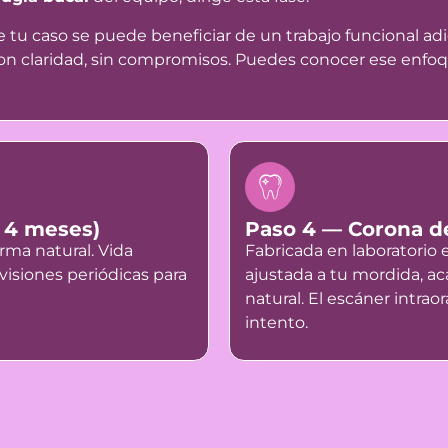
tu caso se puede beneficiar de un trabajo funcional adici
 con claridad, sin compromisos. Puedes conocer ese enfo
a 4 meses)
Paso 4 — Corona de
rma natural. Vida
Fabricada en laboratorio 
visiones periódicas para
ajustada a tu mordida, a
natural. El escáner intrao
intento.